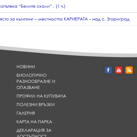
копътека “Белите скали” , (1 ч.)
ясто за къмпинг – местността КАРИЕРАТА – над с. Згориград
НОВИНИ
БИОЛОГИЧНО
РАЗНООБРАЗИЕ И
ОПАЗВАНЕ
ПРОФИЛ НА КУПУВАЧА
ПОЛЕЗНИ ВРЪЗКИ
ГАЛЕРИЯ
КАРТА НА ПАРКА
ДЕКЛАРАЦИЯ ЗА
ДОСТЪПНОСТ