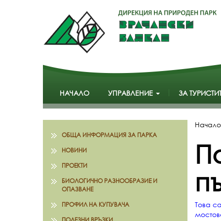
НАЧАЛО
УПРАВЛЕНИЕ
ЗА ТУРИСТИ
Начало
ОБЩА ИНФОРМАЦИЯ ЗА ПАРКА
П
НОВИНИ
ПРОЕКТИ
п
БИОЛОГИЧНО РАЗНООБРАЗИЕ И
ОПАЗВАНЕ
Това с
ПРОФИЛ НА КУПУВАЧА
мостове
ПОЛЕЗНИ ВРЪЗКИ