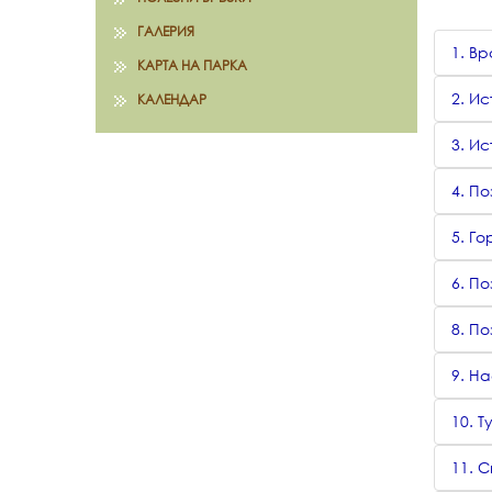
ГАЛЕРИЯ
1. Вр
КАРТА НА ПАРКА
2. Ис
КАЛЕНДАР
3. Ис
4. П
5. Го
6. По
8. П
9. На
10. 
11. 