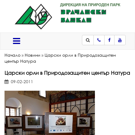
Телефон
Facebook
Youtub
Меню
Начало
»
Новини
»
Царски орли в Природозащитен
център Натура
Царски орли в Природозащитен център Натура
09-02-2011