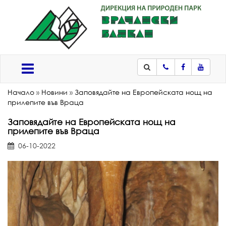
Телефон
Facebook
Youtub
Меню
Начало
»
Новини
»
Заповядайте на Европейската нощ на
прилепите във Враца
Заповядайте на Европейската нощ на
прилепите във Враца
06-10-2022