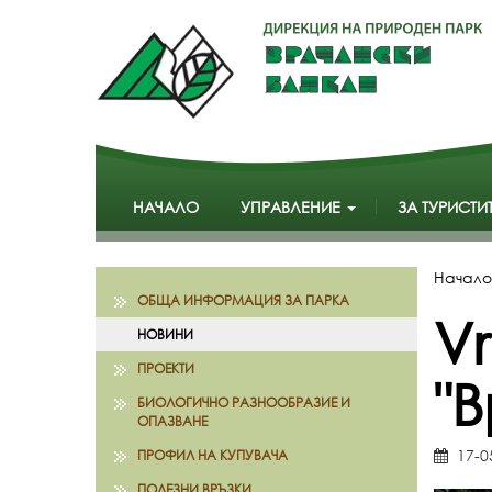
НАЧАЛО
УПРАВЛЕНИЕ
ЗА ТУРИСТИ
Начало
ОБЩА ИНФОРМАЦИЯ ЗА ПАРКА
Vr
НОВИНИ
ПРОЕКТИ
"
БИОЛОГИЧНО РАЗНООБРАЗИЕ И
ОПАЗВАНЕ
17-0
ПРОФИЛ НА КУПУВАЧА
ПОЛЕЗНИ ВРЪЗКИ