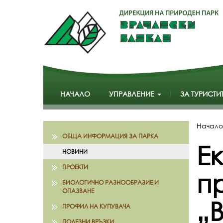
НАЧАЛО
УПРАВЛЕНИЕ
ЗА ТУРИСТИ
Начало
ОБЩА ИНФОРМАЦИЯ ЗА ПАРКА
Е
НОВИНИ
ПРОЕКТИ
п
БИОЛОГИЧНО РАЗНООБРАЗИЕ И
ОПАЗВАНЕ
„
ПРОФИЛ НА КУПУВАЧА
ПОЛЕЗНИ ВРЪЗКИ