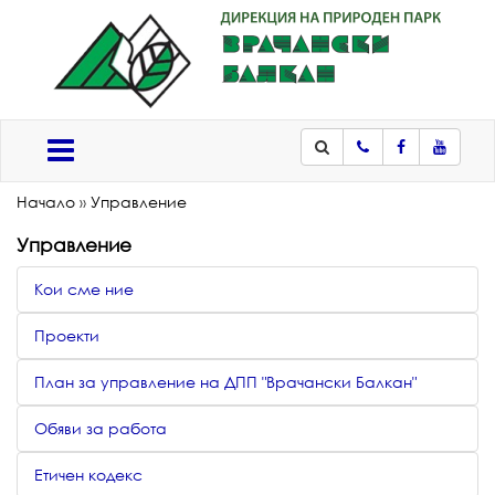
Телефон
Facebook
Youtub
Меню
Начало
»
Управление
Управление
Кои сме ние
Проекти
План за управление на ДПП "Врачански Балкан"
Обяви за работа
Етичен кодекс