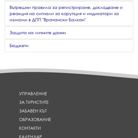
Вътрешни правила за регистриране, докладване и
реакция на сигнали за корупция и индикатори за
измами в ДПП "Врачански Балкан"
Защита на личните данни
Бюджети
УПРАВЛЕНИЕ
ЗА ТУРИСТИТЕ
ЗАБАВЕН КЪТ
ОБРАЗОВАНИЕ
КОНТАКТИ
КАЛЕНДАР