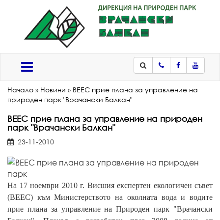
Телефон
Facebook
Youtub
Меню
Начало
»
Новини
»
ВЕЕС прие плана за управление на
природен парк "Врачански Балкан"
ВЕЕС прие плана за управление на природен
парк "Врачански Балкан"
23-11-2010
На 17 ноември 2010 г. Висшия експертен екологичен съвет
(ВЕЕС) към Министерството на околната вода и водите
прие плана за управление на Природен парк "Врачански