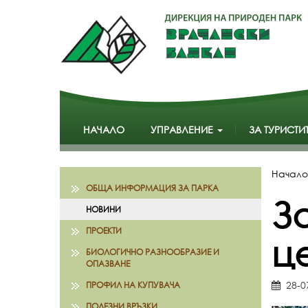
НАЧАЛО
УПРАВЛЕНИЕ
ЗА ТУРИСТИ
Начало
ОБЩА ИНФОРМАЦИЯ ЗА ПАРКА
З
НОВИНИ
ПРОЕКТИ
це
БИОЛОГИЧНО РАЗНООБРАЗИЕ И
ОПАЗВАНЕ
28-0
ПРОФИЛ НА КУПУВАЧА
ПОЛЕЗНИ ВРЪЗКИ