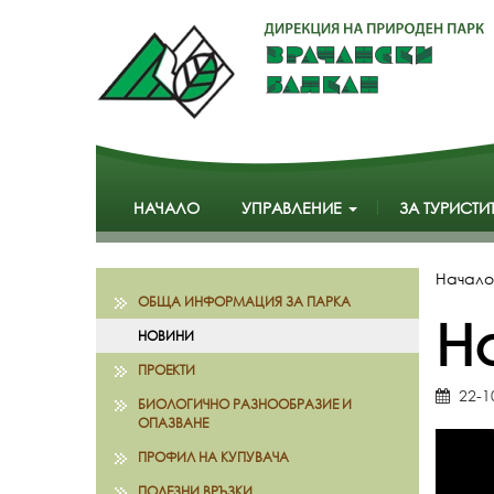
НАЧАЛО
УПРАВЛЕНИЕ
ЗА ТУРИСТИ
Начало
ОБЩА ИНФОРМАЦИЯ ЗА ПАРКА
Н
НОВИНИ
ПРОЕКТИ
22-1
БИОЛОГИЧНО РАЗНООБРАЗИЕ И
ОПАЗВАНЕ
ПРОФИЛ НА КУПУВАЧА
ПОЛЕЗНИ ВРЪЗКИ