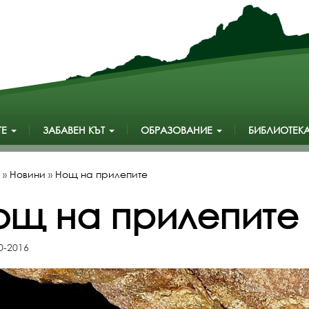
ТЕ
ЗАБАВЕН КЪТ
ОБРАЗОВАНИЕ
БИБЛИОТЕК
»
Новини
»
Нощ на прилепите
ощ на прилепите
0-2016