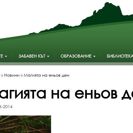
ТЕ
ЗАБАВЕН КЪТ
ОБРАЗОВАНИЕ
БИБЛИОТЕК
»
Новини
»
Магията на еньов ден
агията на еньов д
6-2014