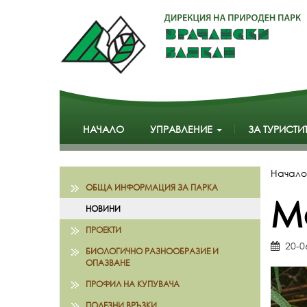
НАЧАЛО
УПРАВЛЕНИЕ
ЗА ТУРИСТИ
Начало
ОБЩА ИНФОРМАЦИЯ ЗА ПАРКА
М
НОВИНИ
ПРОЕКТИ
20-0
БИОЛОГИЧНО РАЗНООБРАЗИЕ И
ОПАЗВАНЕ
ПРОФИЛ НА КУПУВАЧА
ПОЛЕЗНИ ВРЪЗКИ