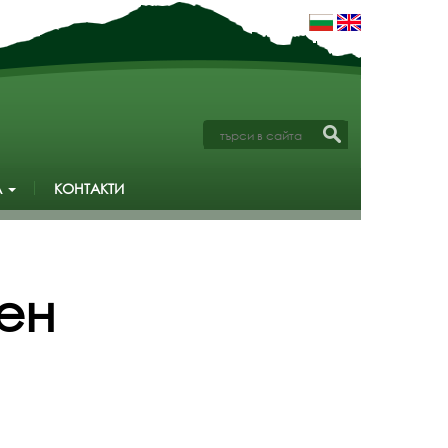
А
КОНТАКТИ
ен