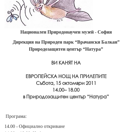
Национален Природонаучен музей - София
Дирекция на Природен парк “Врачански Балкан”
Природозащитен център “Натура”
ВИ КАНЯТ НА
ЕВРОПЕЙСКА НОЩ НА ПРИЛЕПИТЕ
Събота, 15 октомври 2011
14.00– 18.00
в Природозащитен център “Натура”
Програма:
14.00 - Oфициално откриване