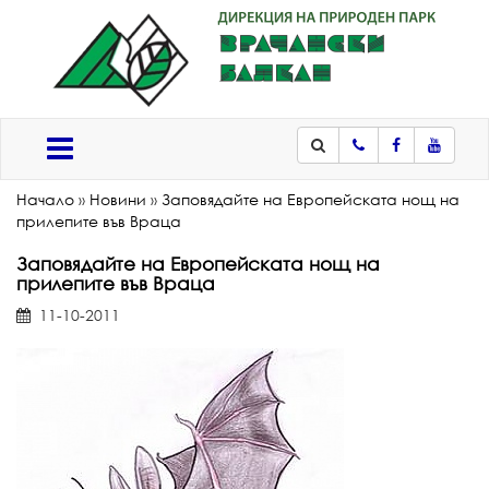
Телефон
Facebook
Youtub
Меню
Начало
»
Новини
»
Заповядайте на Европейската нощ на
прилепите във Враца
Заповядайте на Европейската нощ на
прилепите във Враца
11-10-2011