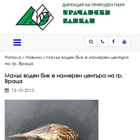
Телефон
Facebook
Youtub
Меню
Начало
»
Новини
»
Малък воден бик e намерен центъра
на гр. Враца
Малък воден бик e намерен центъра на гр.
Враца
15-10-2010