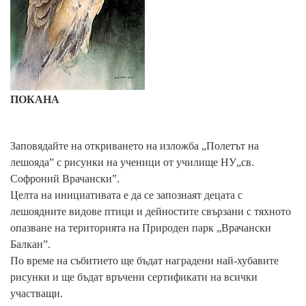
ПОКАНА
Заповядайте на откриването на изложба „Полетът на
лешояда” с рисунки на ученици от училище НУ„св.
Софроний Врачански”.
Целта на инициативата е да се запознаят децата с
лешоядните видове птици и дейностите свързани с тяхното
опазване на територията на Природен парк „Врачански
Балкан”.
По време на събитието ще бъдат наградени най-хубавите
рисунки и ще бъдат връчени сертификати на всички
участващи.