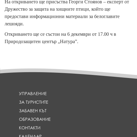
На откриването ще присъства Георги Стоянов – експерт от
Дружество за защита на хищните птици, който ще
предостави информационни материали за белоглавите
лешояди.
Откриването ще се състои на 6 декември от 17.00 ч в
Природозащитен център „Натура”.
УПРАВЛЕНИЕ
ЗА ТУРИСТИТЕ
ЗАБАВЕН КЪТ
ОБРАЗОВАНИЕ
КОНТАКТИ
КАЛЕНДАР