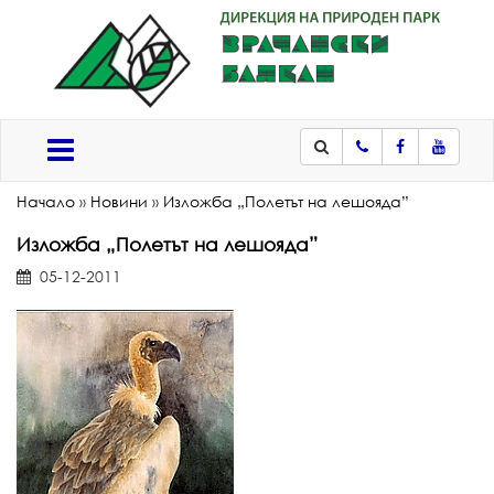
Телефон
Facebook
Youtub
Меню
Начало
»
Новини
»
Изложба „Полетът на лешояда”
Изложба „Полетът на лешояда”
05-12-2011