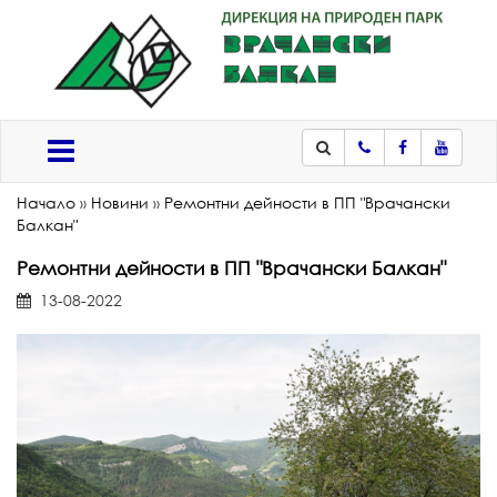
Телефон
Facebook
Youtub
Меню
Начало
»
Новини
»
Ремонтни дейности в ПП "Врачански
Балкан"
Ремонтни дейности в ПП "Врачански Балкан"
13-08-2022