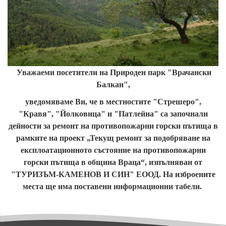
Уважаеми посетители на Природен парк "Врачански
Балкан",
уведомяваме Ви, че в местностите "Стрешеро",
"Кравя", "Йолковица" и "Патлейна" са започнали
дейности за ремонт на противопожарни горски пътища в
рамките на проект „Текущ ремонт за подобряване на
експлоатационното състояние на противопожарни
горски пътища в община Враца“,
изпълняван от
"ТУРИЗЪМ-КАМЕНОВ И СИН" ЕООД. На изброените
места ще има поставени информационни табели.