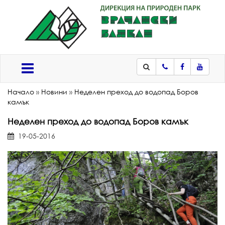
Телефон
Facebook
Youtub
Меню
Начало
»
Новини
»
Неделен преход до водопад Боров
камък
Неделен преход до водопад Боров камък
19-05-2016