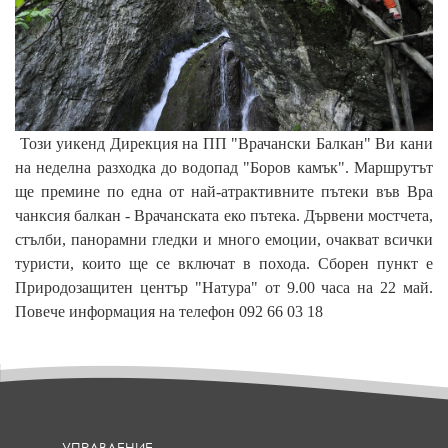
Този уикенд Дирекция на ПП "Врачански Балкан" Ви кани
на неделна разходка до водопад "Боров камък". Маршрутът
ще премине по една от най-атрактивните пътеки във Вра
чанксия балкан - Врачанската еко пътека. Дървени мостчета,
стълби, панорамни гледки и много емоции, очакват всички
туристи, които ще се включат в похода. Сборен пункт е
Природозащитен център "Натура" от 9.00 часа на 22 май.
Повече информация на телефон 092 66 03 18
УПРАВЛЕНИЕ