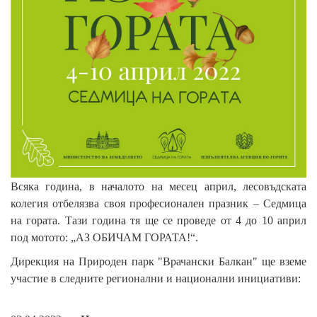
Всяка година, в началото на месец април, лесовъдската
колегия отбелязва своя професионален празник – Седмица
на гората. Тази година тя ще се проведе от 4 до 10 април
под мотото: „АЗ ОБИЧАМ ГОРАТА!“.
Дирекция на Природен парк "Врачански Балкан" ще вземе
участие в следните регионални и национални инициативи: