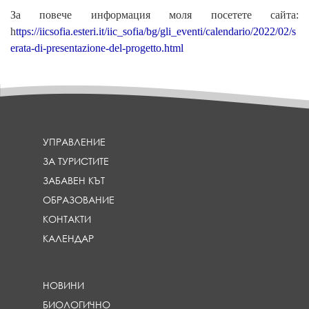
За повече информация моля посетете сайта:
h
ttps://iicsofia.esteri.it/iic_sofia/bg/gli_eventi/calendario/2022/02/s
erata-di-presentazione-del-progetto.html
УПРАВЛЕНИЕ
ЗА ТУРИСТИТЕ
ЗАБАВЕН КЪТ
ОБРАЗОВАНИЕ
КОНТАКТИ
КАЛЕНДАР
НОВИНИ
БИОЛОГИЧНО