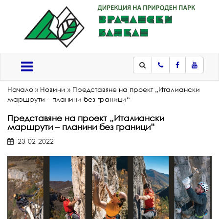
Телефон
Facebook
Youtub
Меню
Начало
»
Новини
»
Представяне на проект „Италиански
маршрути – планини без граници“
Представяне на проект „Италиански
маршрути – планини без граници“
23-02-2022