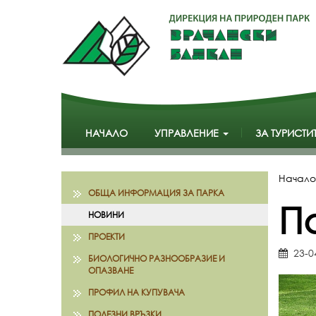
НАЧАЛО
УПРАВЛЕНИЕ
ЗА ТУРИСТИ
Начало
ОБЩА ИНФОРМАЦИЯ ЗА ПАРКА
П
НОВИНИ
ПРОЕКТИ
23-0
БИОЛОГИЧНО РАЗНООБРАЗИЕ И
ОПАЗВАНЕ
ПРОФИЛ НА КУПУВАЧА
ПОЛЕЗНИ ВРЪЗКИ