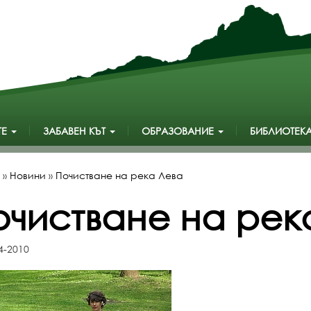
ТЕ
ЗАБАВЕН КЪТ
ОБРАЗОВАНИЕ
БИБЛИОТЕК
»
Новини
»
Почистване на река Лева
очистване на рек
4-2010