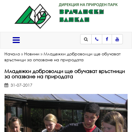
Телефон
Facebook
Youtub
Меню
Начало
»
Новини
»
Младежки доброволци ще обучават
връстници за опазване на природата
Младежки доброволци ще обучават връстници
за опазване на природата
31-07-2017