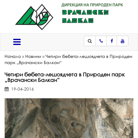
Телефон
Facebook
Youtub
Меню
Начало
»
Новини
»
Четири бебета-лешоядчета в Природен
парк „Врачански Балкан“
Четири бебета-лешоядчета в Природен парк
„Врачански Балкан“
19-04-2016