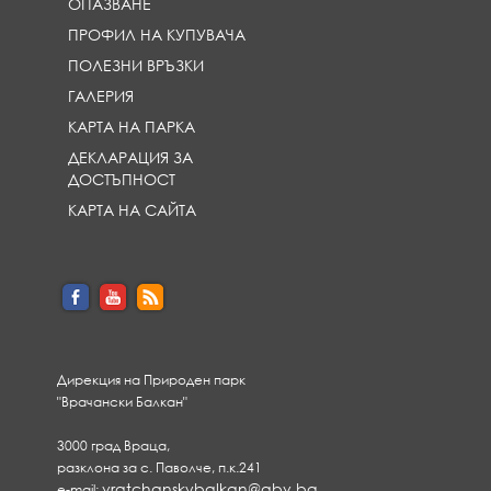
ОПАЗВАНЕ
ПРОФИЛ НА КУПУВАЧА
ПОЛЕЗНИ ВРЪЗКИ
ГАЛЕРИЯ
КАРТА НА ПАРКА
ДЕКЛАРАЦИЯ ЗА
ДОСТЪПНОСТ
КАРТА НА САЙТА
Дирекция на Природен парк
"Врачански Балкан"
3000 град Враца,
разклона за с. Паволче, п.к.241
vratchanskybalkan@abv.bg
e-mail: