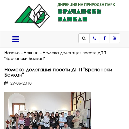
Телефон
Facebook
Youtub
Меню
Начало
»
Новини
»
Немска делегация посети ДПП
"Врачански Балкан"
Немска делегация посети ДПП "Врачански
Балкан"
29-06-2010