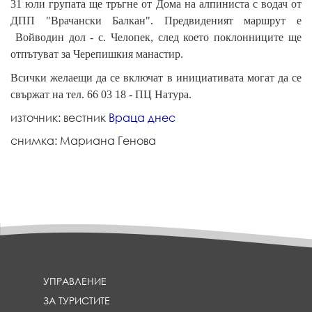
31 юли групата ще тръгне от Дома на алпиниста с водач от
ДПП "Врачански Балкан". Предвиденият маршрут е
Войводин дол - с. Челопек, след което поклонниците ще
отпътуват за Черепишкия манастир.
Всички желаещи да се включат в инициативата могат да се
свържат на тел. 66 03 18 - ПЦ Натура.
източник: вестник
Враца днес
снимка: Мариана Генова
УПРАВЛЕНИЕ
ЗА ТУРИСТИТЕ