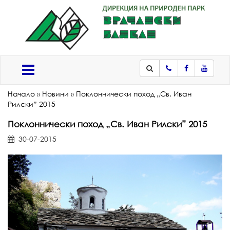
Телефон
Facebook
Youtub
Меню
Начало
»
Новини
»
Поклоннически поход „Св. Иван
Рилски” 2015
Поклоннически поход „Св. Иван Рилски” 2015
30-07-2015