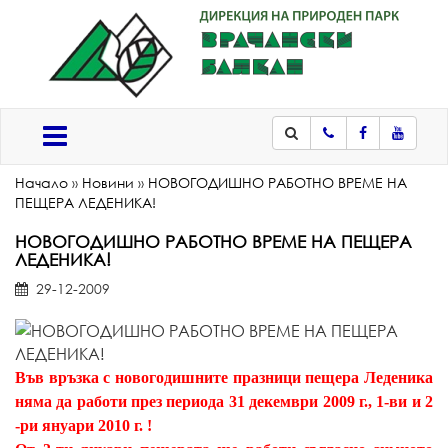
Телефон
Facebook
Youtub
Меню
Начало
»
Новини
»
НОВОГОДИШНО РАБОТНО ВРЕМЕ НА
ПЕЩЕРА ЛЕДЕНИКА!
НОВОГОДИШНО РАБОТНО ВРЕМЕ НА ПЕЩЕРА
ЛЕДЕНИКА!
29-12-2009
В
ъв връзка с новогодишните празници пещера Леденика
няма да работи през периода 31 декември 2009 г., 1-ви и 2
-ри януари 2010 г. !