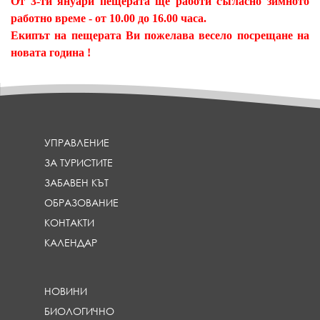
От 3-ти януари пещерата ще работи съгласно зимното
работно време - от 10.00 до 16.00 часа.
Екипът на пещерата Ви пожелава весело посрещане на
новата година !
УПРАВЛЕНИЕ
ЗА ТУРИСТИТЕ
ЗАБАВЕН КЪТ
ОБРАЗОВАНИЕ
КОНТАКТИ
КАЛЕНДАР
НОВИНИ
БИОЛОГИЧНО