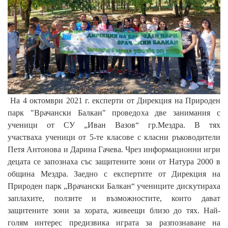
На 4 октомври 2021 г. експерти от Дирекция на Природен
парк "Врачански Балкан" проведоха две занимания с
ученици от СУ „Иван Вазов“ гр.Мездра. В тях
участваха
ученици от 5-те класове с класни ръководители
Петя Антонова и Дарина Гачева. Чрез и
нформационни игри
децата се запознаха със защитените зони от Натура 2000 в
община Мездра. Заедно с експертите от Дирекция на
Природен парк „Врачански Балкан“ учениците дискутираха
заплахите, ползите и възможностите, които дават
защитените зони за хората, живеещи близо до тях. Най-
голям интерес предизвика играта за разпознаване на