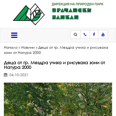
Телефон
Facebook
Youtub
Меню
Начало
»
Новини
»
Деца от гр. Мездра учиха и рисуваха
зони от Натура 2000
Деца от гр. Мездра учиха и рисуваха зони от
Натура 2000
04-10-2021