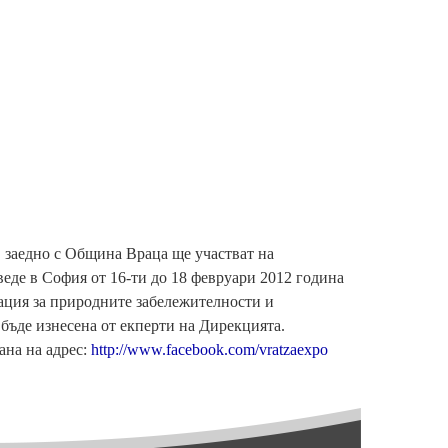
 заедно с Община Враца ще участват на
еде в София от 16-ти до 18 февруари 2012 година
тация за природните забележителности и
бъде изнесена от екперти на Дирекцията.
ана на адрес:
http://www.facebook.com/vratzaexpo