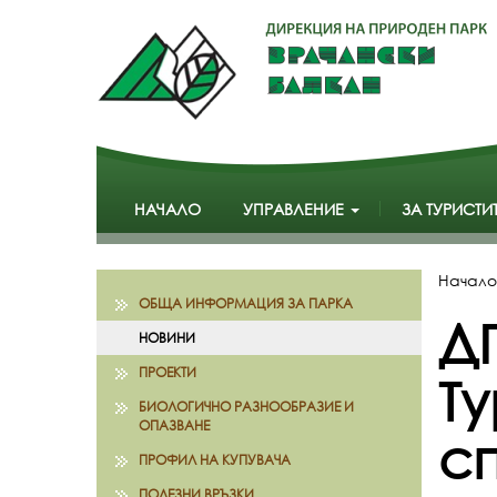
НАЧАЛО
УПРАВЛЕНИЕ
ЗА ТУРИСТИ
Начало
ОБЩА ИНФОРМАЦИЯ ЗА ПАРКА
Д
НОВИНИ
ПРОЕКТИ
Т
БИОЛОГИЧНО РАЗНООБРАЗИЕ И
ОПАЗВАНЕ
сп
ПРОФИЛ НА КУПУВАЧА
ПОЛЕЗНИ ВРЪЗКИ