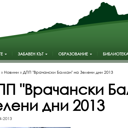
ТЕ
ЗАБАВЕН КЪТ
ОБРАЗОВАНИЕ
БИБЛИОТЕК
»
Новини
»
ДПП "Врачански Балкан" на Зелени дни 2013
ПП "Врачански Ба
елени дни 2013
4-2013