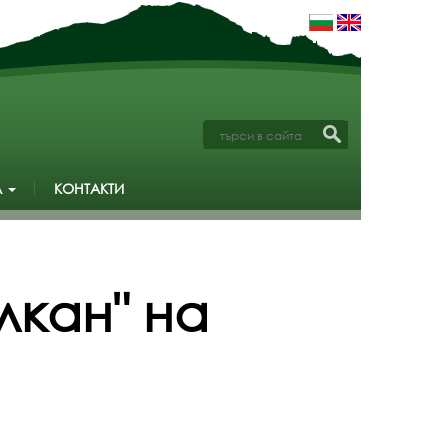
А
КОНТАКТИ
лкан" на