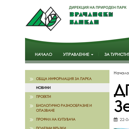
НАЧАЛО
УПРАВЛЕНИЕ
ЗА ТУРИСТИ
Начало
ОБЩА ИНФОРМАЦИЯ ЗА ПАРКА
Д
НОВИНИ
ПРОЕКТИ
З
БИОЛОГИЧНО РАЗНООБРАЗИЕ И
ОПАЗВАНЕ
22-0
ПРОФИЛ НА КУПУВАЧА
ПОЛЕЗНИ ВРЪЗКИ