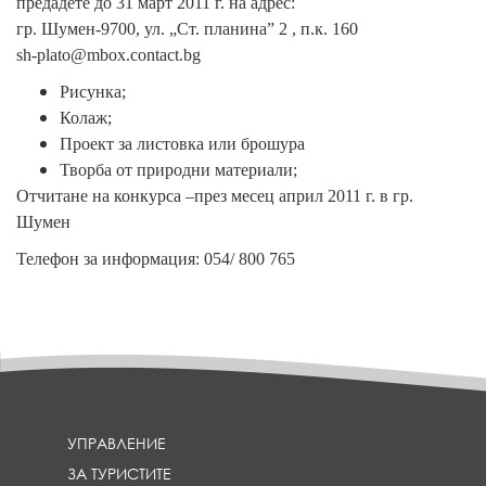
предадете до 31 март 2011 г. на адрес:
гр. Шумен-9700, ул. „Ст. планина” 2 , п.к. 160
sh-plato@mbox.contact.bg
Рисунка;
Колаж;
Проект за
листовка или брошура
Творба от природни материали;
Отчитане на конкурса –през месец април 2011 г. в гр.
Шумен
Телефон за информация: 054/ 800 765
УПРАВЛЕНИЕ
ЗА ТУРИСТИТЕ