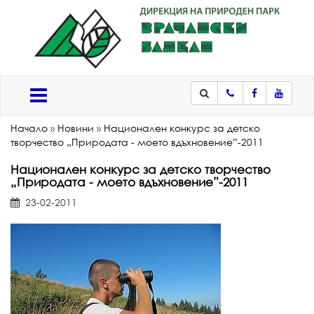
Телефон
Facebook
Youtub
Меню
Начало
»
Новини
»
Национален конкурс за детско
творчество „Природата - моето вдъхновение”-2011
Национален конкурс за детско творчество
„Природата - моето вдъхновение”-2011
23-02-2011