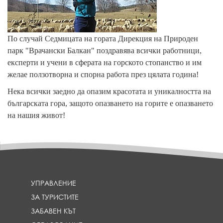
По случай Седмицата на гората Дирекция на Природен
парк "Врачански Балкан" поздравява всички работници,
експерти и учени в сферата на горското стопанство и им
желае ползотворна и спорна работа през цялата година!
Нека всички заедно да опазим красотата и уникалността на
българската гора, защото опазването на горите е опазването
на нашия живот!
УПРАВЛЕНИЕ
ЗА ТУРИСТИТЕ
ЗАБАВЕН КЪТ