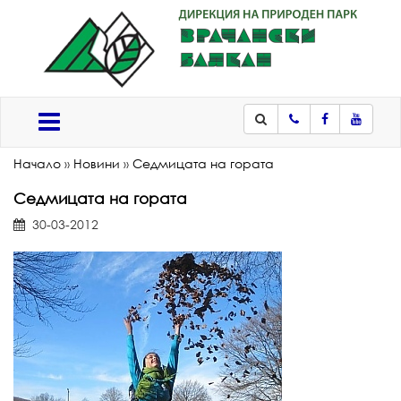
Телефон
Facebook
Youtub
Меню
Начало
»
Новини
»
Седмицата на гората
Седмицата на гората
30-03-2012