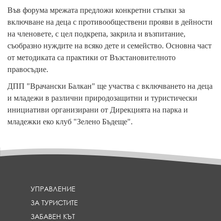
Във форума мрежата предложи конкретни стъпки за
включване на деца с противообществени прояви в дейности
на членовете, с цел подкрепа, закрила и възпитание,
съобразно нуждите на всяко дете и семейство. Основна част
от методиката са практики от Възстановителното
правосъдие.
ДПП "Врачански Балкан" ще участва с включването на деца
и младежи в различни природозащитни и туристически
инициативи организирани от Дирекцията на парка и
младежки еко клуб "Зелено Бъдеще".
УПРАВЛЕНИЕ
ЗА ТУРИСТИТЕ
ЗАБАВЕН КЪТ