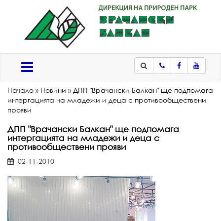
Телефон
Facebook
Youtub
Меню
Начало
»
Новини
»
ДПП "Врачански Балкан" ще подпомага
интергацията на младежи и деца с противообществени
прояви
ДПП "Врачански Балкан" ще подпомага
интергацията на младежи и деца с
противообществени прояви
02-11-2010