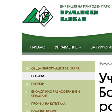
НАЧАЛО
УПРАВЛЕНИЕ
ЗА ТУРИСТИ
Начало
ОБЩА ИНФОРМАЦИЯ ЗА ПАРКА
У
НОВИНИ
ПРОЕКТИ
Б
БИОЛОГИЧНО РАЗНООБРАЗИЕ И
ОПАЗВАНЕ
р
ПРОФИЛ НА КУПУВАЧА
ПОЛЕЗНИ ВРЪЗКИ