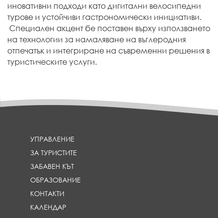
иновативни подходи като дигитални велосипедни
турове и устойчиви гастрономически инициативи.
Специален акцент бе поставен върху използването
на технологии за намаляване на въглеродния
отпечатък и интегриране на съвременни решения в
туристическите услуги.
УПРАВЛЕНИЕ
ЗА ТУРИСТИТЕ
ЗАБАВЕН КЪТ
ОБРАЗОВАНИЕ
КОНТАКТИ
КАЛЕНДАР