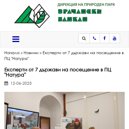
Телефон
Facebook
Youtub
Меню
Начало
»
Новини
»
Експерти от 7 държави на посещение в
ПЦ "Натура"
Експерти от 7 държави на посещение в ПЦ
"Натура"
12-06-2025