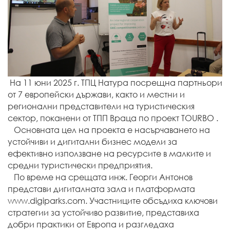
На 11 юни 2025 г. ТПЦ Натура посрещна партньори
от 7 европейски държави, както и местни и
регионални представители на туристическия
сектор, поканени от ТПП Враца по проект TOURBO .
Основната цел на проекта е насърчаването на
устойчиви и дигитални бизнес модели за
ефективно използване на ресурсите в малките и
средни туристически предприятия.
По време на срещата инж. Георги Антонов
представи дигиталната зала и платформата
www.digiparks.com. Участниците обсъдиха ключови
стратегии за устойчиво развитие, представиха
добри практики от Европа и разгледаха