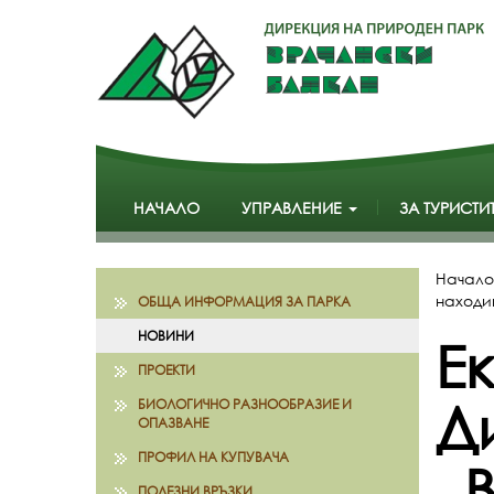
НАЧАЛО
УПРАВЛЕНИЕ
ЗА ТУРИСТИ
Начало
находи
ОБЩА ИНФОРМАЦИЯ ЗА ПАРКА
НОВИНИ
E
ПРОЕКТИ
Д
БИОЛОГИЧНО РАЗНООБРАЗИЕ И
ОПАЗВАНЕ
ПРОФИЛ НА КУПУВАЧА
„
ПОЛЕЗНИ ВРЪЗКИ