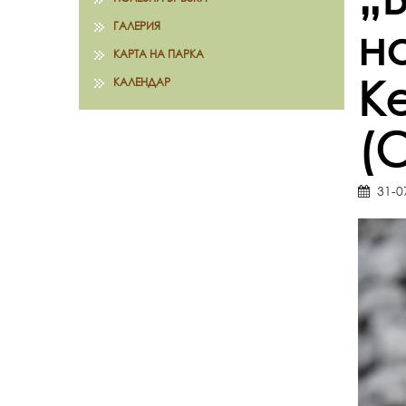
ГАЛЕРИЯ
н
КАРТА НА ПАРКА
К
КАЛЕНДАР
(C
31-0