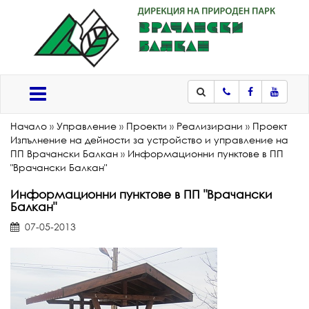
Телефон
Facebook
Youtub
Меню
Начало
»
Управление
»
Проекти
»
Реализирани
»
Проект
Изпълнение на дейности за устройство и управление на
ПП Врачански Балкан
»
Информационни пунктове в ПП
"Врачански Балкан"
Информационни пунктове в ПП "Врачански
Балкан"
07-05-2013