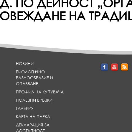
Д. ПО ДЕЙНОСТ „ОРГ
ОВЕЖДАНЕ НА ТРАДИ
НОВИНИ
БИОЛОГИЧНО
РАЗНООБРАЗИЕ И
ОПАЗВАНЕ
ПРОФИЛ НА КУПУВАЧА
ПОЛЕЗНИ ВРЪЗКИ
ГАЛЕРИЯ
КАРТА НА ПАРКА
ДЕКЛАРАЦИЯ ЗА
ДОСТЪПНОСТ