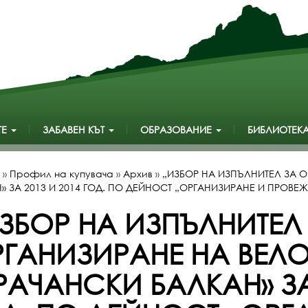
ТЕ
ЗАБАВЕН КЪТ
ОБРАЗОВАНИЕ
БИБЛИОТЕК
»
Профил на купувача
»
Архив
»
„ИЗБОР НА ИЗПЪЛНИТЕЛ ЗА О
» ЗА 2013 И 2014 ГОД. ПО ДЕЙНОСТ „ОРГАНИЗИРАНЕ И ПРОВ
ЗБОР НА ИЗПЪЛНИТЕЛ
ГАНИЗИРАНЕ НА ВЕЛ
РАЧАНСКИ БАЛКАН» ЗА