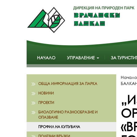
НАЧАЛО
УПРАВЛЕНИЕ
ЗА ТУРИСТИ
Начало
БАЛКАН
ОБЩА ИНФОРМАЦИЯ ЗА ПАРКА
НОВИНИ
„И
ПРОЕКТИ
ОР
БИОЛОГИЧНО РАЗНООБРАЗИЕ И
ОПАЗВАНЕ
«В
ПРОФИЛ НА КУПУВАЧА
ПОЛЕЗНИ ВРЪЗКИ