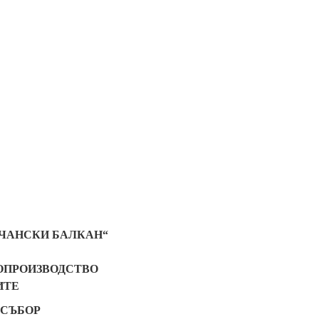
АЧАНСКИ БАЛКАН“
ОПРОИЗВОДСТВО
ИТЕ
ОСЪБОР