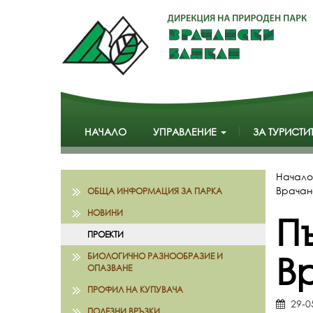
НАЧАЛО
УПРАВЛЕНИЕ
ЗА ТУРИСТИ
Начало
Врачан
ОБЩА ИНФОРМАЦИЯ ЗА ПАРКА
НОВИНИ
П
ПРОЕКТИ
Вр
БИОЛОГИЧНО РАЗНООБРАЗИЕ И
ОПАЗВАНЕ
ПРОФИЛ НА КУПУВАЧА
29-0
ПОЛЕЗНИ ВРЪЗКИ