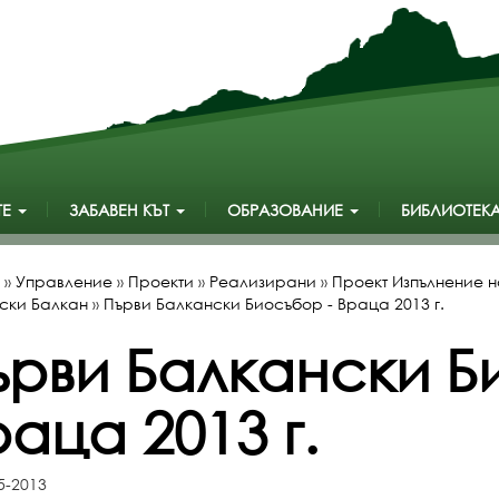
ТЕ
ЗАБАВЕН КЪТ
ОБРАЗОВАНИЕ
БИБЛИОТЕК
»
Управление
»
Проекти
»
Реализирани
»
Проект Изпълнение н
ски Балкан
»
Първи Балкански Биосъбор - Враца 2013 г.
ърви Балкански Б
аца 2013 г.
5-2013