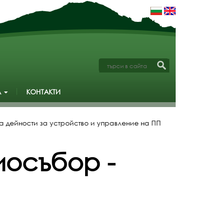
А
КОНТАКТИ
а дейности за устройство и управление на ПП
иосъбор -