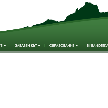
ТЕ
ЗАБАВЕН КЪТ
ОБРАЗОВАНИЕ
БИБЛИОТЕК