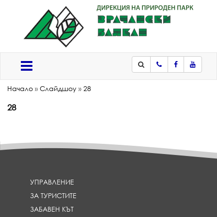
Телефон
Facebook
Youtub
Меню
Начало
»
Слайдшоу
»
28
28
УПРАВЛЕНИЕ
ЗА ТУРИСТИТЕ
ЗАБАВЕН КЪТ