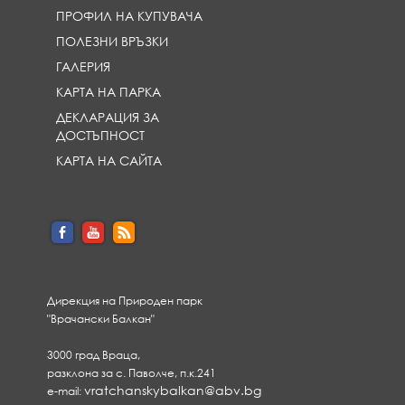
ПРОФИЛ НА КУПУВАЧА
ПОЛЕЗНИ ВРЪЗКИ
ГАЛЕРИЯ
КАРТА НА ПАРКА
ДЕКЛАРАЦИЯ ЗА
ДОСТЪПНОСТ
КАРТА НА САЙТА
Дирекция на Природен парк
"Врачански Балкан"
3000 град Враца,
разклона за с. Паволче, п.к.241
vratchanskybalkan@abv.bg
e-mail: