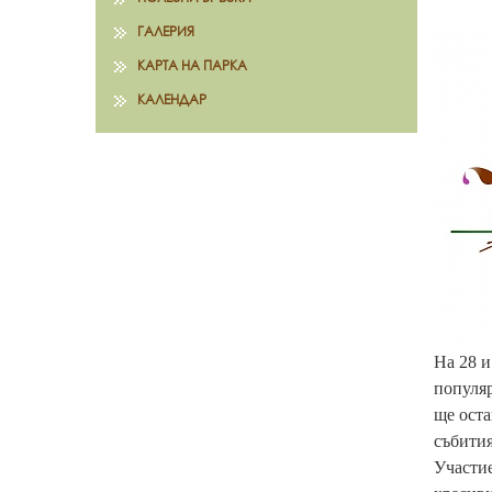
ГАЛЕРИЯ
КАРТА НА ПАРКА
КАЛЕНДАР
На 28 и
популяр
ще ост
събития
Участие