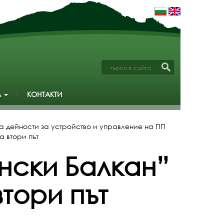
А
КОНТАКТИ
а дейности за устройство и управление на ПП
 втори път
нски Балкан”
тори път