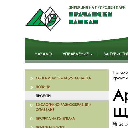
НАЧАЛО
УПРАВЛЕНИЕ
ЗА ТУРИСТИ
Начало
Врачан
ОБЩА ИНФОРМАЦИЯ ЗА ПАРКА
НОВИНИ
А
ПРОЕКТИ
щ
БИОЛОГИЧНО РАЗНООБРАЗИЕ И
ОПАЗВАНЕ
ПРОФИЛ НА КУПУВАЧА
26-0
ПОЛЕЗНИ ВРЪЗКИ