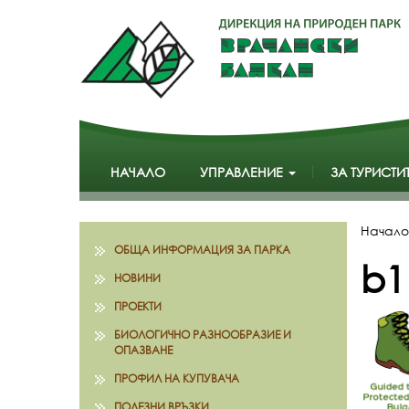
НАЧАЛО
УПРАВЛЕНИЕ
ЗА ТУРИСТИ
Начало
ОБЩА ИНФОРМАЦИЯ ЗА ПАРКА
b1
НОВИНИ
ПРОЕКТИ
БИОЛОГИЧНО РАЗНООБРАЗИЕ И
ОПАЗВАНЕ
ПРОФИЛ НА КУПУВАЧА
ПОЛЕЗНИ ВРЪЗКИ