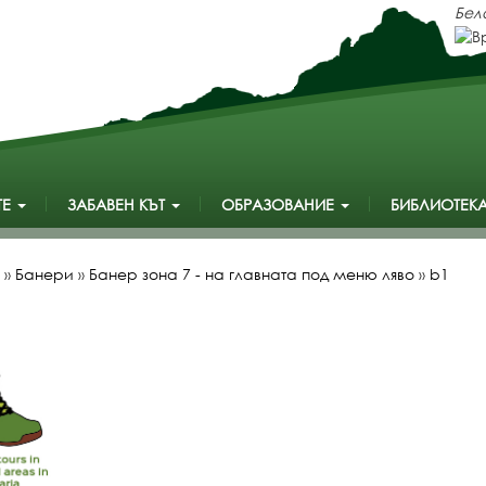
Бел
ТЕ
ЗАБАВЕН КЪТ
ОБРАЗОВАНИЕ
БИБЛИОТЕК
»
Банери
»
Банер зона 7 - на главната под меню ляво
»
b1