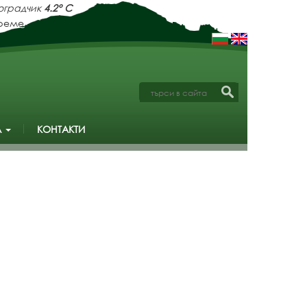
оградчик
4.2° C
А
КОНТАКТИ