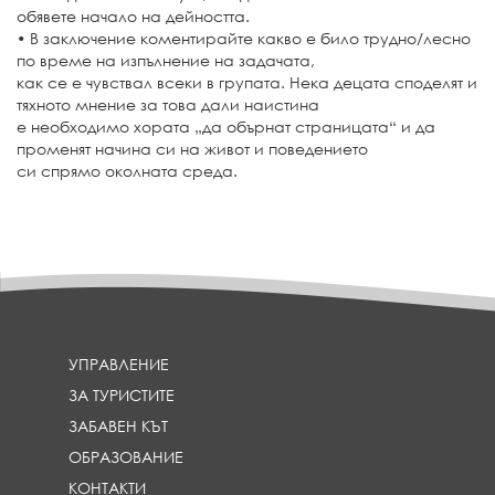
обявете начало на дейността.
• В заключение коментирайте какво е било трудно/лесно
по време на изпълнение на задачата,
как се е чувствал всеки в групата. Нека децата споделят и
тяхното мнение за това дали наистина
е необходимо хората „да обърнат страницата“ и да
променят начина си на живот и поведението
си спрямо околната среда.
УПРАВЛЕНИЕ
ЗА ТУРИСТИТЕ
ЗАБАВЕН КЪТ
ОБРАЗОВАНИЕ
КОНТАКТИ