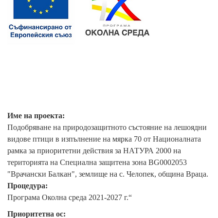
Име на проекта:
Подобряване на природозащитното състояние на лешоядни
видове птици в изпълнение на мярка 70 от Националната
рамка за приоритетни действия за НАТУРА 2000 на
територията на Специална защитена зона BG0002053
"Врачански Балкан", землище на с. Челопек, община Враца.
Процедура:
Програма Околна среда 2021-2027 г.“
Приоритетна ос: