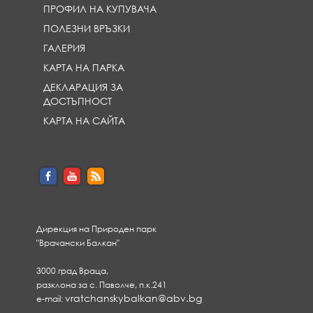
ПРОФИЛ НА КУПУВАЧА
ПОЛЕЗНИ ВРЪЗКИ
ГАЛЕРИЯ
КАРТА НА ПАРКА
ДЕКЛАРАЦИЯ ЗА
ДОСТЪПНОСТ
КАРТА НА САЙТА
Дирекция на Природен парк
"Врачански Балкан"
3000 град Враца,
разклона за с. Паволче, п.к.241
vratchanskybalkan@abv.bg
e-mail: