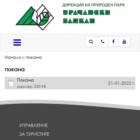
Телефон
Facebook
Youtub
Меню
Начало
»
покана
покана
Покана
21-01-2022 г.
размер: 530 KB
УПРАВЛЕНИЕ
ЗА ТУРИСТИТЕ