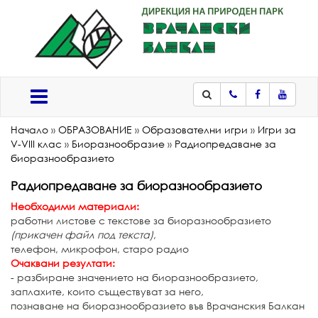
Телефон
Facebook
Youtub
Меню
Начало
»
ОБРАЗОВАНИЕ
»
Образователни игри
»
Игри за
V-VIII клас
»
Биоразнообразие
»
Радиопредаване за
биоразнообразието
Радиопредаване за биоразнообразието
Необходими материали:
работни листове с текстове за биоразнообразието
(прикачен файл под текста)
,
телефон, микрофон, старо радио
Очаквани резултати:
- разбиране значението на биоразнообразието,
заплахите, които съществуват за него,
познаване на биоразнообразието във Врачанския Балкан