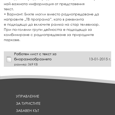
най-важната информация от представения
текст.
• Вариант: Бихте могли вместо радиопредаване да
направите „ТВ програма”, като в реквизита
е подходящо да включите рамка на стар телевизор.
При по-големи групи дейността е подходяща за
комбиниране с радиопредаване за природните
паркове.
Работен лист с текст за
биоразнообразието
13-01-2015 г.
размер: 369 KB
УПРАВЛЕНИЕ
ЗА ТУРИСТИТЕ
ЗАБАВЕН КЪТ