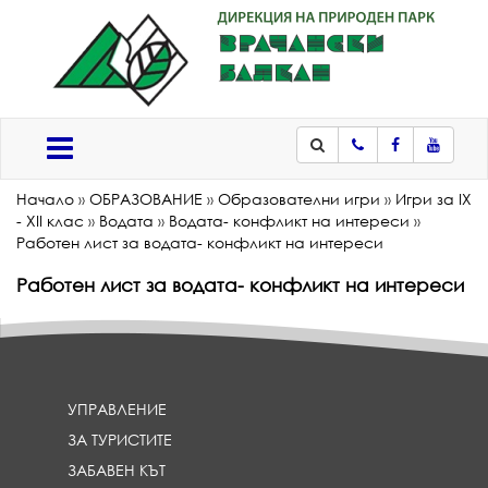
Телефон
Facebook
Youtub
Меню
Начало
»
ОБРАЗОВАНИЕ
»
Образователни игри
»
Игри за IX
- XII клас
»
Водата
»
Водата- конфликт на интереси
»
Работен лист за водата- конфликт на интереси
Работен лист за водата- конфликт на интереси
УПРАВЛЕНИЕ
ЗА ТУРИСТИТЕ
ЗАБАВЕН КЪТ